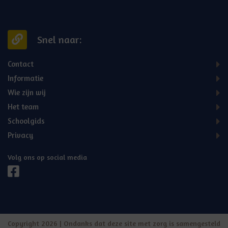
Snel naar:
Contact
Informatie
Wie zijn wij
Het team
Schoolgids
Privacy
Volg ons op social media
Copyright 2026 | Ondanks dat deze site met zorg is samengesteld