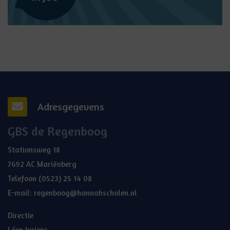
Adresgegevens
GBS de Regenboog
Stationsweg 18
7692 AC Mariënberg
Telefoon
(0523) 25 14 08
E-mail:
regenboog@hannahscholen.nl
Directie
Léon Jurjens