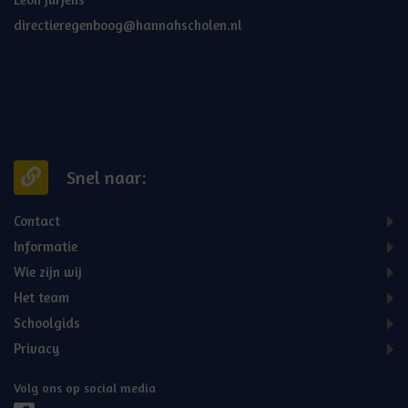
directieregenboog@hannahscholen.nl
Snel naar:
Contact
Informatie
Wie zijn wij
Het team
Schoolgids
Privacy
Volg ons op social media