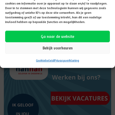
Deze school maakt
cookies om informatie over je apparaat op te slaan en/of te raadplegen.
Door in te stemmen met deze technologieën kunnen wij gegevens zoals
onderdeel uit van
surfgedrag of unieke ID's op deze site verwerken. Als je geen
scholengroep Hannah
toestemming geeft of uw toestemming intrekt, kan dit een nadelige
invloed hebben op bepaalde functies en mogelijkheden.
LEES MEER
Ga naar de website
Vacatures
Bekijk voorkeuren
Cookiebeleid
Privacyverklaring