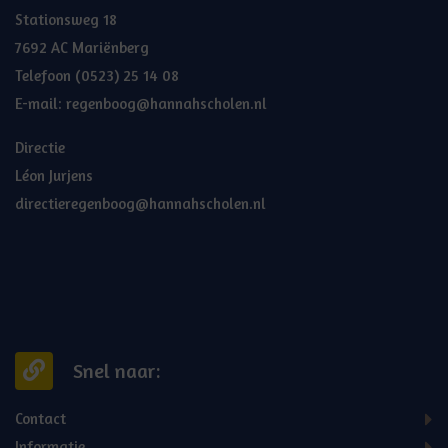
Stationsweg 18
7692 AC Mariënberg
Telefoon
(0523) 25 14 08
E-mail:
regenboog@hannahscholen.nl
Directie
Léon Jurjens
directieregenboog@hannahscholen.nl
Snel naar:
Contact
Informatie