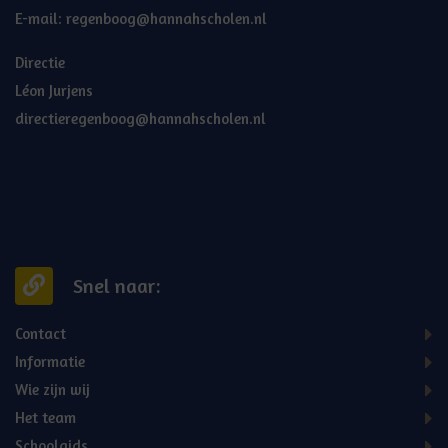
E-mail:
regenboog@hannahscholen.nl
Directie
Léon Jurjens
directieregenboog@hannahscholen.nl
Snel naar:
Contact
Informatie
Wie zijn wij
Het team
Schoolgids