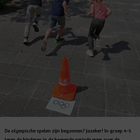
De olympische spelen zijn begonnen? Jazeker! In groep 4-5
leren de kinderen in de komende periode meer over de