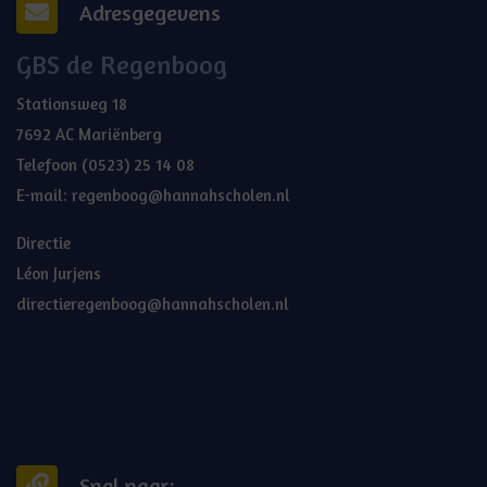
Adresgegevens
GBS de Regenboog
Stationsweg 18
7692 AC Mariënberg
Telefoon
(0523) 25 14 08
E-mail:
regenboog@hannahscholen.nl
Directie
Léon Jurjens
directieregenboog@hannahscholen.nl
Snel naar: