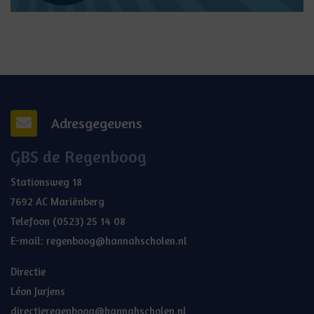
Adresgegevens
GBS de Regenboog
Stationsweg 18
7692 AC Mariënberg
Telefoon
(0523) 25 14 08
E-mail:
regenboog@hannahscholen.nl
Directie
Léon Jurjens
directieregenboog@hannahscholen.nl