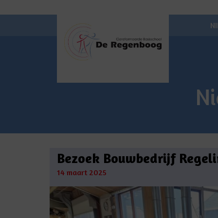
N
N
Bezoek Bouwbedrijf Regel
14 maart 2025