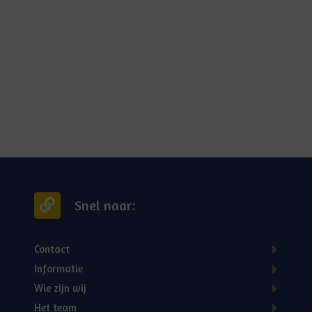
Snel naar:
Contact
Informatie
Wie zijn wij
Het team