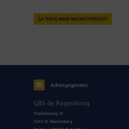
GA TERUG NAAR NIEUWSOVERZICHT
Adresgegevens
GBS de Regenboog
Stationsweg 18
7692 AC Mariënberg